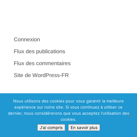
Aucune catégorie
Méta
Connexion
Flux des publications
Flux des commentaires
Site de WordPress-FR
Nous utilisons des cookies pour vous garantir la meilleure
expérience sur notre site. Si vous continuez à utiliser ce
dernier, nous considérerons que vous acceptez l'utilisation des
cookies.
J'ai compris
En savoir plus