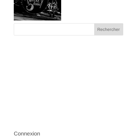
Commentaires récents
Archives
Catégories
Aucune catégorie
Méta
Connexion