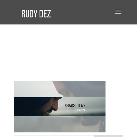
COVER PAGE
YOUTUBE